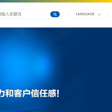
LANGUAGE
我们
中文
英文
德语
西班牙