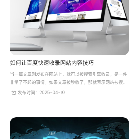
如何让百度快速收录网站内容技巧
当一篇文章刚发布在网站上，就可以被搜索引擎收录，是一件
非常了不起的事情。如果文章被秒收了，那就表示网站被搜索
引擎肯定了，而且搜索引擎的蜘蛛对你的网站爬行非常频繁。
发布时间：2025-04-10