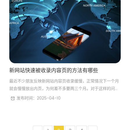
新网站快速被收录内容页的方法有哪些
最近不少朋友反映新网站内容页收录缓慢，正常情况下一个月
就会慢慢放出内页，为何差不多要两三个月。对于这样的问题
应该怎样解决呢？
发布时间：2025-04-10