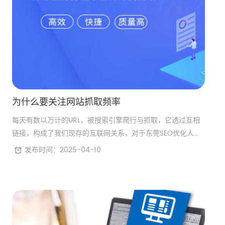
为什么要关注网站抓取频率
每天有数以万计的URL，被搜索引擎爬行与抓取，它透过互相
链接，构成了我们现存的互联网关系，对于东莞SEO优化人
员，东莞网站建设经常会谈论一个名词：网站抓取频率。它在
发布时间：2025-04-10
SEO优化公司日常工作中，扮演着重要的角色，并且给网站优
化，提供了宝贵的建议。那么，网站抓取频率，对SEO有哪些
重要意义？