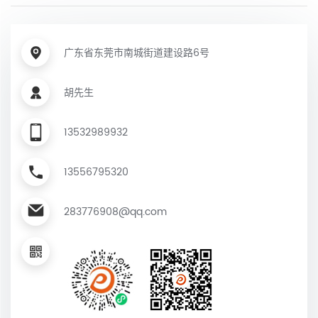
广东省东莞市南城街道建设路6号
胡先生
13532989932
13556795320
283776908@qq.com